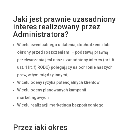
Jaki jest prawnie uzasadniony
interes realizowany przez
Administratora?
W celu ewentualnego ustalenia, dochodzenia lub
obrony przed roszczeniami – podstawą prawną
przetwarzania jest nasz uzasadniony interes (art. 6
ust. 1 lit. f) RODO) polegający na ochronie naszych
praw, w tym między innymi;
W celu oceny ryzyka potencjalnych klientów
W celu oceny planowanych kampanii
marketingowych
W celu realizacji marketingu bezpośredniego
Przez jaki okres