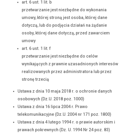
art. 6 ust. 1 lit. b
przetwarzanie jest niezbędne do wykonania
umowy, której stroną jest osoba, której dane
dotyczą, lub do podjęcia działań na żądanie
osoby, której dane dotyczą, przed zawarciem
umowy
art. 6 ust. 1 lit. f
przetwarzanie jest niezbędne do celów
wynikających z prawnie uzasadnionych interesów
realizowanych przez administratora lub przez
stronę trzecią
Ustawa z dnia 10 maja 2018 r. o ochronie danych
osobowych (Dz.U. 2018 poz. 1000)
Ustawa z dnia 16 lipca 2004 r. Prawo
telekomunikacyjne (Dz.U. 2004 nr 171 poz. 1800)
Ustawa z dnia 4 lutego 1994 r. o prawie autorskim i
prawach pokrewnych (Dz. U. 1994 Nr 24 poz. 83)