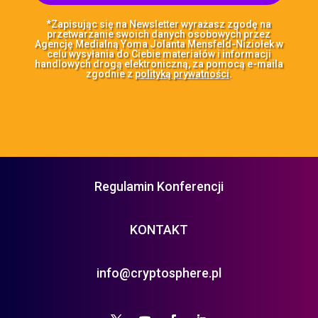
*Zapisując się na Newsletter wyrażasz zgodę na
przetwarzanie swoich danych osobowych przez
Agencję Medialną Yoma Jolanta Mensfeld-Niziołek w
celu wysyłania do Ciebie materiałów i informacji
handlowych drogą elektroniczną, za pomocą e-maila
zgodnie z
polityką prywatności
.
Regulamin Konferencji
KONTAKT
info@cryptosphere.pl