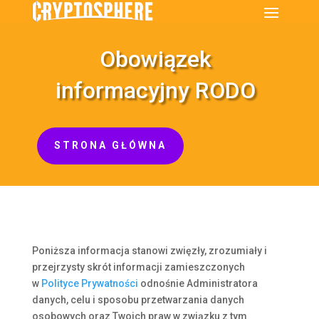
Obowiązek
informacyjny RODO
STRONA GŁÓWNA
Poniższa informacja stanowi zwięzły, zrozumiały i
przejrzysty skrót informacji zamieszczonych
w
Polityce Prywatności
odnośnie Administratora
danych, celu i sposobu przetwarzania danych
osobowych oraz Twoich praw w związku z tym