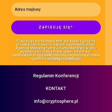
ZAPISUJĘ SIĘ*
*Zapisując się na Newsletter wyrażasz zgodę na
przetwarzanie swoich danych osobowych przez
Agencję Medialną Yoma Jolanta Mensfeld w celu
wysyłania do Ciebie materiałów i informacji
handlowych drogą elektroniczną, za pomocą e-maila
zgodnie z
polityką prywatności
.
Regulamin Konferencji
KONTAKT
info@cryptosphere.pl