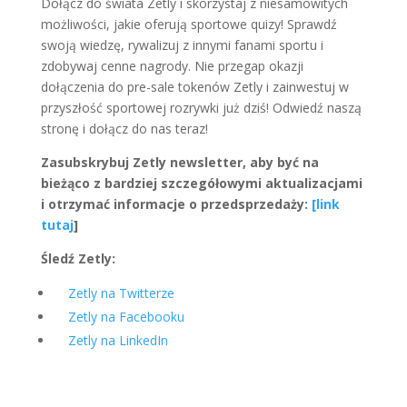
Dołącz do świata Zetly i skorzystaj z niesamowitych
możliwości, jakie oferują sportowe quizy! Sprawdź
swoją wiedzę, rywalizuj z innymi fanami sportu i
zdobywaj cenne nagrody. Nie przegap okazji
dołączenia do pre-sale tokenów Zetly i zainwestuj w
przyszłość sportowej rozrywki już dziś! Odwiedź naszą
stronę i dołącz do nas teraz!
Zasubskrybuj Zetly newsletter, aby być na
bieżąco z bardziej szczegółowymi aktualizacjami
i otrzymać informacje o przedsprzedaży:
[link
tutaj
]
Śledź Zetly:
Zetly na Twitterze
Zetly na Facebooku
Zetly na LinkedIn