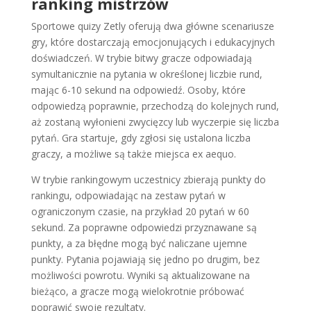
ranking mistrzów
Sportowe quizy Zetly oferują dwa główne scenariusze
gry, które dostarczają emocjonujących i edukacyjnych
doświadczeń. W trybie bitwy gracze odpowiadają
symultanicznie na pytania w określonej liczbie rund,
mając 6-10 sekund na odpowiedź. Osoby, które
odpowiedzą poprawnie, przechodzą do kolejnych rund,
aż zostaną wyłonieni zwycięzcy lub wyczerpie się liczba
pytań. Gra startuje, gdy zgłosi się ustalona liczba
graczy, a możliwe są także miejsca ex aequo.
W trybie rankingowym uczestnicy zbierają punkty do
rankingu, odpowiadając na zestaw pytań w
ograniczonym czasie, na przykład 20 pytań w 60
sekund. Za poprawne odpowiedzi przyznawane są
punkty, a za błędne mogą być naliczane ujemne
punkty. Pytania pojawiają się jedno po drugim, bez
możliwości powrotu. Wyniki są aktualizowane na
bieżąco, a gracze mogą wielokrotnie próbować
poprawić swoje rezultaty.