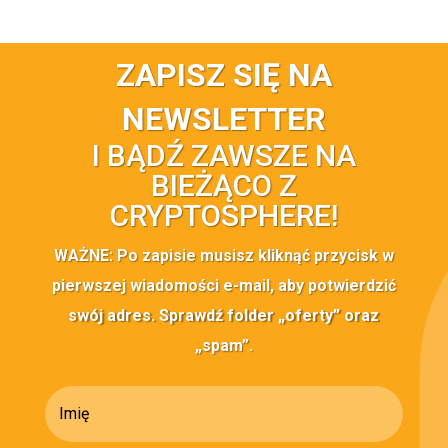
ZAPISZ SIĘ NA
NEWSLETTER
I BĄDŹ ZAWSZE NA
BIEŻĄCO Z
CRYPTOSPHERE!
WAŻNE: Po zapisie musisz kliknąć przycisk w
pierwszej wiadomości e-mail, aby potwierdzić
swój adres. Sprawdź folder „oferty” oraz
„spam”.