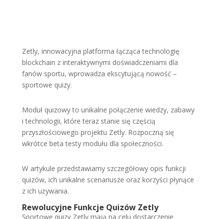
Zetly, innowacyjna platforma łącząca technologię
blockchain z interaktywnymi doświadczeniami dla
fanów sportu, wprowadza ekscytującą nowość –
sportowe quizy.
Moduł quizowy to unikalne połączenie wiedzy, zabawy
i technologii, które teraz stanie się częścią
przyszłościowego projektu Zetly. Rozpoczną się
wkrótce beta testy modułu dla społeczności.
W artykule przedstawiamy szczegółowy opis funkcji
quizów, ich unikalne scenariusze oraz korzyści płynące
z ich używania.
Rewolucyjne Funkcje Quizów Zetly
Sportowe quizy Zetly mają na celu dostarczenie