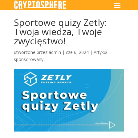
Sportowe quizy Zetly:
Twoja wiedza, Twoje
zwycięstwo!
utworzone przez
admin
|
cze 6, 2024
|
Artykuł
sponsorowany