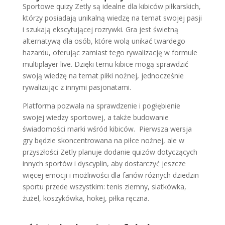
Sportowe quizy Zetly są idealne dla kibiców piłkarskich,
którzy posiadają unikalną wiedzę na temat swojej pasji
i szukają ekscytującej rozrywki.
Gra jest świetną
alternatywą dla osób, które wolą unikać twardego
hazardu, oferując zamiast tego rywalizację w formule
multiplayer live. Dzięki temu kibice mogą sprawdzić
swoją wiedzę na temat piłki nożnej, jednocześnie
rywalizując z innymi pasjonatami.
Platforma pozwala na sprawdzenie i pogłębienie
swojej wiedzy sportowej, a także budowanie
świadomości marki wśród kibiców.
Pierwsza wersja
gry będzie skoncentrowana na piłce nożnej, ale w
przyszłości Zetly planuje dodanie quizów dotyczących
innych sportów i dyscyplin, aby dostarczyć jeszcze
więcej emocji i możliwości dla fanów różnych dziedzin
sportu przede wszystkim: tenis ziemny, siatkówka,
żużel, koszykówka, hokej, piłka ręczna.