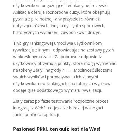
użytkownikom angażującej i edukacyjnej rozrywki.
Aplikacja oferuje różnorodne quizy, które obejmują
pytania z piłki nożnej, a w przyszłości również
dotyczące różnych, innych dyscyplin sportowych,
historycznych wydarzeń, zawodników i drużyn.
Tryb gry rankingowej umożliwia użytkownikom
rywalizację z innymi, odpowiadając na zestawy pytań
w określonym czasie. Za poprawne odpowiedzi
użytkownicy otrzymują punkty, które mogą wymieniać
na tokeny Zetly i nagrody NFT.
Możliwość śledzenia
swoich wyników i porównywania ich z innymi
użytkownikami w rankingach i na tablicach wyników
dodaje grze dodatkowego wymiaru rywalizacji.
Zetly zaraz po fazie testowania rozpocznie proces
integracji z Web3, co jeszcze bardziej wzbogaci
funkcjonalności aplikacji.
Pasjonaci Piłki, ten quiz jest dla Was!