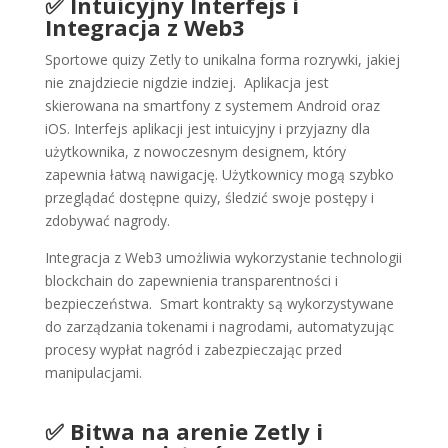
✅ Intuicyjny Interfejs i
Integracja z Web3
Sportowe quizy Zetly to unikalna forma rozrywki, jakiej
nie znajdziecie nigdzie indziej.
A
plikacja jest
skierowana na smartfony z systemem Android oraz
iOS. Interfejs aplikacji jest intuicyjny i przyjazny dla
użytkownika, z nowoczesnym designem, który
zapewnia łatwą nawigację.
Użytkownicy mogą szybko
przeglądać dostępne quizy, śledzić swoje postępy i
zdobywać nagrody.
Integracja z Web3 umożliwia wykorzystanie technologii
blockchain do zapewnienia transparentności i
bezpieczeństwa.
Smart kontrakty są wykorzystywane
do zarządzania tokenami i nagrodami, automatyzując
procesy wypłat nagród i zabezpieczając przed
manipulacjami.
✅ Bitwa na arenie Zetly i